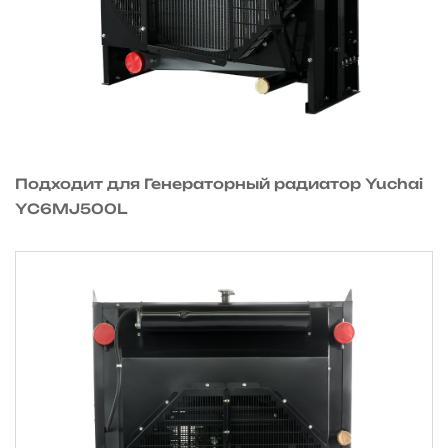
Подходит для Генераторный радиатор Yuchai
YC6MJ500L