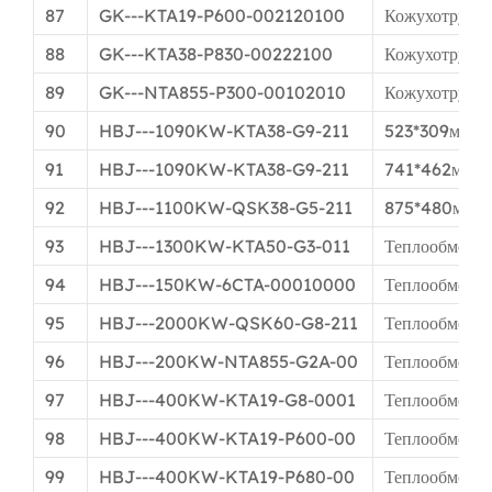
87
GK---KTA19-P600-002120100
Кожухотрубча
88
GK---KTA38-P830-00222100
Кожухотрубча
89
GK---NTA855-P300-00102010
Кожухотрубча
90
HBJ---1090KW-KTA38-G9-211
523*309мм
91
HBJ---1090KW-KTA38-G9-211
741*462мм
92
HBJ---1100KW-QSK38-G5-211
875*480мм
93
HBJ---1300KW-KTA50-G3-011
Теплообменн
94
HBJ---150KW-6CTA-00010000
Теплообменн
95
HBJ---2000KW-QSK60-G8-211
Теплообменн
96
HBJ---200KW-NTA855-G2A-00
Теплообменн
97
HBJ---400KW-KTA19-G8-0001
Теплообменн
98
HBJ---400KW-KTA19-P600-00
Теплообменн
99
HBJ---400KW-KTA19-P680-00
Теплообменн