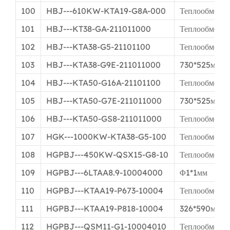
100
HBJ---610KW-KTA19-G8A-000
Теплообменн
101
HBJ---KT38-GA-211011000
Теплообменн
102
HBJ---KTA38-G5-21101100
Теплообменн
103
HBJ---KTA38-G9E-211011000
730*525мм
104
HBJ---KTA50-G16A-21101100
Теплообменн
105
HBJ---KTA50-G7E-211011000
730*525мм
106
HBJ---KTA50-GS8-211011000
Теплообменн
107
HGK---1000KW-KTA38-G5-100
Теплообменн
108
HGPBJ---450KW-QSX15-G8-10
Теплообменн
109
HGPBJ---6LTAA8.9-10004000
Φ1*1мм
110
HGPBJ---KTAA19-P673-10004
Теплообменн
111
HGPBJ---KTAA19-P818-10004
326*590мм
112
HGPBJ---QSM11-G1-10004010
Теплообменн