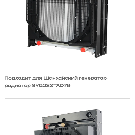
Подходит для Шанхайский генератор-
радиатор SYG283TAD79