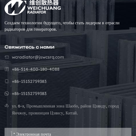
Создаем технологии будущего, чтобы стать лидером в отрасли
радиаторов для генераторов.
Свяжитесь с нами
wcradiator@jswcsrq.com
+86-514-400-180-4088
+86-15152759383
+86-15152759383
ул. 6-я, Промышленная зона Шаобо, район Цзянду, город
Янчжоу, провинция Цзянсу, Китай.