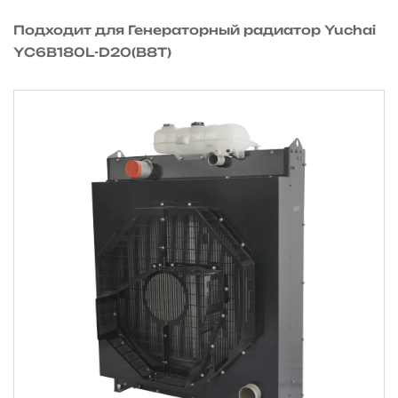
Подходит для Генераторный радиатор Yuchai
YC6B180L-D20(B8T)