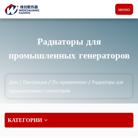
меню
Радиаторы для
промышленных генераторов
Дом
/
Продукция
/
По применению
/
Радиаторы для
промышленных генераторов
КАТЕГОРИИ