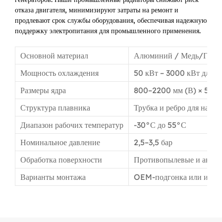
отказа двигателя, минимизируют затраты на ремонт и
продлевают срок службы оборудования, обеспечивая надежную
поддержку электропитания для промышленного применения.
Основной материал
Алюминий / Медь/Гибрид
Мощность охлаждения
50 кВт – 3000 кВт для 
Размеры ядра
800–2200 мм (В) × 500–
Структура плавника
Трубка и ребро для наде
Диапазон рабочих температур
-30°С до 55°С
Номинальное давление
2,5–3,5 бар
Обработка поверхности
Противопылевые и антик
Варианты монтажа
OEM-подгонка или интег