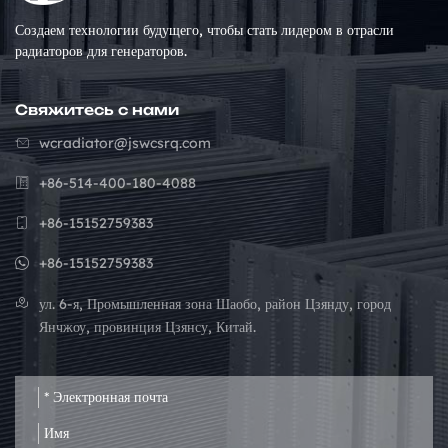
Создаем технологии будущего, чтобы стать лидером в отрасли
радиаторов для генераторов.
Свяжитесь с нами
wcradiator@jswcsrq.com
+86-514-400-180-4088
+86-15152759383
+86-15152759383
ул. 6-я, Промышленная зона Шаобо, район Цзянду, город
Янчжоу, провинция Цзянсу, Китай.