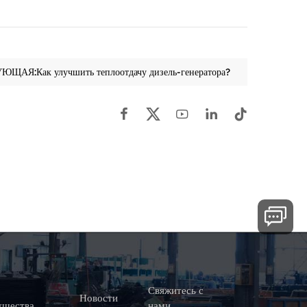
ЩАЯ:Как улучшить теплоотдачу дизель-генератора?
Свяжитесь с
Новости
ущества
нами