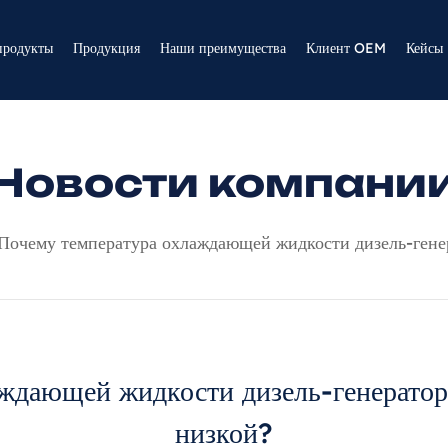
продукты
Продукция
Наши преимущества
Клиент OEM
Кейсы
Новости компани
Почему температура охлаждающей жидкости дизель-гене
аждающей жидкости дизель-генератор
низкой?