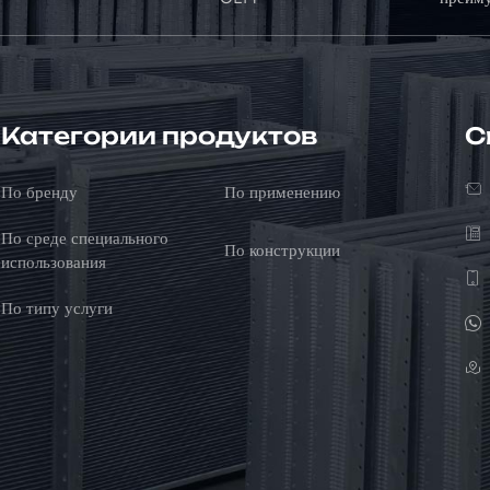
Категории продуктов
С
По бренду
По применению
По среде специального
По конструкции
использования
По типу услуги