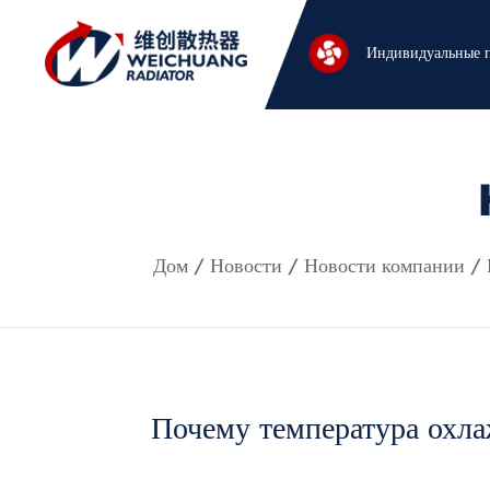
Индивидуальные 
Дом
/
Новости
/
Новости компании
/
Почему температура охл