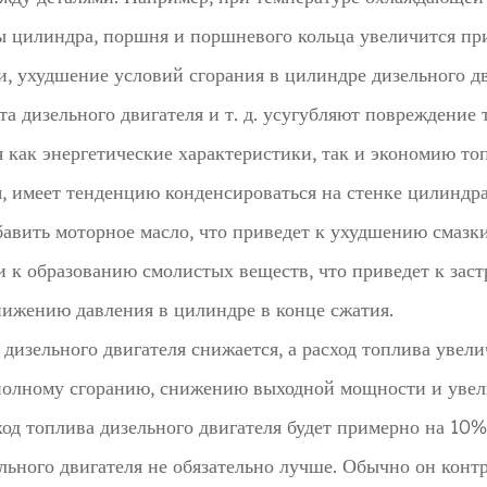
цилиндра, поршня и поршневого кольца увеличится при
, ухудшение условий сгорания в цилиндре дизельного дв
та дизельного двигателя и т. д. усугубляют повреждение
 как энергетические характеристики, так и экономию то
я, имеет тенденцию конденсироваться на стенке цилиндра
бавить моторное масло, что приведет к ухудшению смазки
и к образованию смолистых веществ, что приведет к зас
нижению давления в цилиндре в конце сжатия.
дизельного двигателя снижается, а расход топлива увели
еполному сгоранию, снижению выходной мощности и увел
од топлива дизельного двигателя будет примерно на 10%
ьного двигателя не обязательно лучше. Обычно он конт