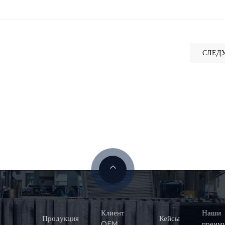
СЛЕДУЮ
Клиент
Наши
Продукция
Кейсы
OEM
преим