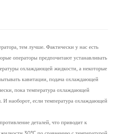
атора, тем лучше. Фактически у нас есть
торые операторы предпочитают устанавливать
пературы охлаждающей жидкости, а некоторые
спытывать кавитации, подача охлаждающей
ически, пока температура охлаждающей
я. И наоборот, если температура охлаждающей
противление деталей, что приводит к
 жидкости 30℃ по сравнению с температурой