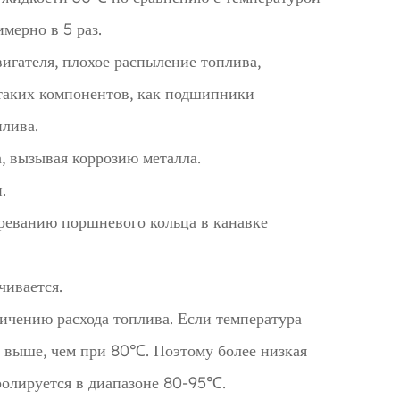
мерно в 5 раз.
игателя, плохое распыление топлива,
 таких компонентов, как подшипники
плива.
, вызывая коррозию металла.
.
треванию поршневого кольца в канавке
чивается.
ичению расхода топлива. Если температура
 выше, чем при 80℃. Поэтому более низкая
ролируется в диапазоне 80-95℃.